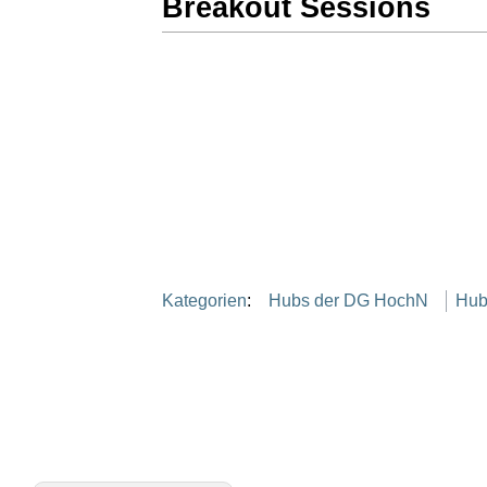
Breakout Sessions
Kategorien
:
Hubs der DG HochN
Hub