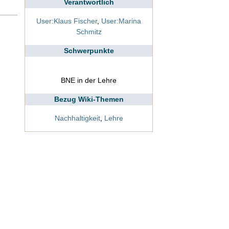
Verantwortlich
User:Klaus Fischer
,
User:Marina
Schmitz
Schwerpunkte
BNE in der Lehre
Bezug Wiki-Themen
Nachhaltigkeit
,
Lehre