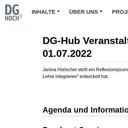
INHALTE
ÜBER UNS
PROJ
DG-Hub Veranstal
01.07.2022
Wechseln zu:
Navigation
,
Suche
Janina Hielscher stellt ein Reflexionsjour
Lehre integrieren“ entwickelt hat.
Agenda und Informati