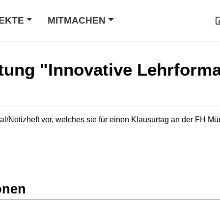
EKTE
MITMACHEN
tung "Innovative Lehrforma
nal/Notizheft vor, welches sie für einen Klausurtag an der FH M
onen