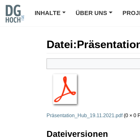
INHALTE
ÜBER UNS
PROJ
Datei
:
Präsentatio
Wechseln zu:
Navigation
,
Suche
Präsentation_Hub_19.11.2021.pdf
(0 × 0 
Dateiversionen