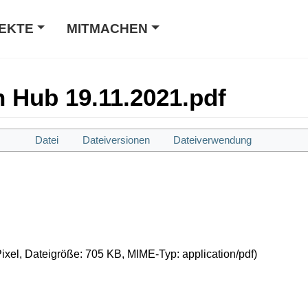
EKTE
MITMACHEN
n Hub 19.11.2021.pdf
Datei
Dateiversionen
Dateiverwendung
Pixel, Dateigröße: 705 KB, MIME-Typ:
application/pdf
)