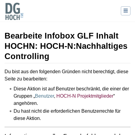
Bearbeite Infobox GLF Inhalt
HOCHN: HOCH-N:Nachhaltiges
Controlling
Wechseln zu:
Navigation
,
Suche
Du bist aus den folgenden Gründen nicht berechtigt, diese
Seite zu bearbeiten:
Diese Aktion ist auf Benutzer beschränkt, die einer der
Gruppen „
Benutzer
,
HOCH-N Projektmitglieder
“
angehören.
Du hast nicht die erforderlichen Benutzerrechte für
diese Aktion.