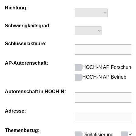
Richtung:
Schwierigkeitsgrad:
Schlüsselakteure:
AP-Autorenschaft:
HOCH-N AP Forschung
HOCH-N AP Betrieb
Autorenschaft in HOCH-N:
Adresse:
Themenbezug:
Digitalisierung
Poli