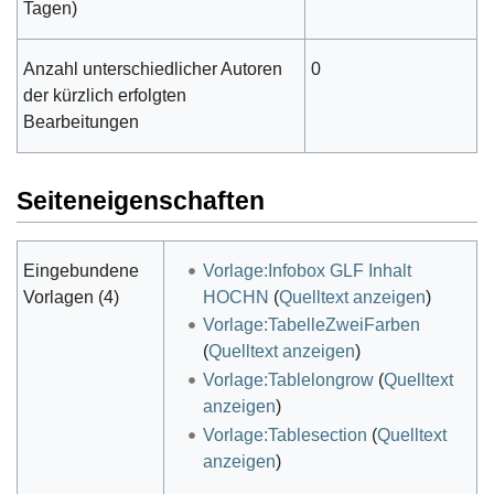
Tagen)
Anzahl unterschiedlicher Autoren
0
der kürzlich erfolgten
Bearbeitungen
Seiteneigenschaften
Eingebundene
Vorlage:Infobox GLF Inhalt
Vorlagen (4)
HOCHN
(
Quelltext anzeigen
)
Vorlage:TabelleZweiFarben
(
Quelltext anzeigen
)
Vorlage:Tablelongrow
(
Quelltext
anzeigen
)
Vorlage:Tablesection
(
Quelltext
anzeigen
)