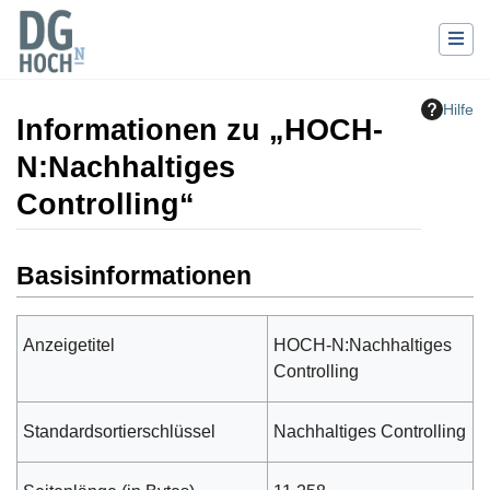
Hilfe
Informationen zu „HOCH-
N:Nachhaltiges
Controlling“
Wechseln zu:
Navigation
,
Suche
Basisinformationen
Anzeigetitel
HOCH-N:Nachhaltiges
Controlling
Standardsortierschlüssel
Nachhaltiges Controlling