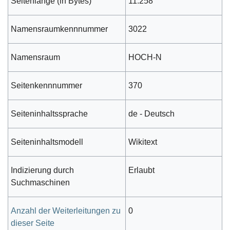
Seitenlänge (in Bytes)
11.258
Namensraumkennnummer
3022
Namensraum
HOCH-N
Seitenkennnummer
370
Seiteninhaltssprache
de - Deutsch
Seiteninhaltsmodell
Wikitext
Indizierung durch
Erlaubt
Suchmaschinen
Anzahl der Weiterleitungen zu
0
dieser Seite