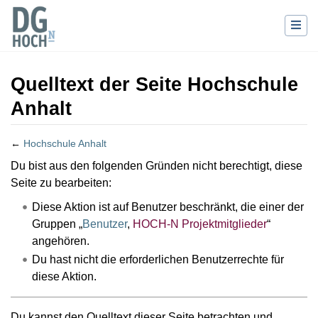
Quelltext der Seite Hochschule
Anhalt
←
Hochschule Anhalt
Wechseln zu:
Navigation
,
Suche
Du bist aus den folgenden Gründen nicht berechtigt, diese
Seite zu bearbeiten:
Diese Aktion ist auf Benutzer beschränkt, die einer der
Gruppen „
Benutzer
,
HOCH-N Projektmitglieder
“
angehören.
Du hast nicht die erforderlichen Benutzerrechte für
diese Aktion.
Du kannst den Quelltext dieser Seite betrachten und