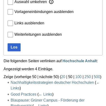
Auswahl umkehren
Vorlageneinbindungen ausblenden
Links ausblenden
Weiterleitungen ausblenden
Los
Die folgenden Seiten verlinken auf
Hochschule Anhalt
:
Angezeigt werden 4 Einträge.
Zeige (
vorherige 50
|
nächste 50
) (
20
|
50
|
100
|
250
|
500
)
Nachhaltigkeitsstrategien deutscher Hochschulen
(
←
Links
)
Good Practices
(
← Links
)
Blaupause: Grüner Campus - Förderung der
Biodiversität
(
← Links
)