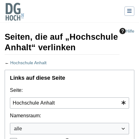
Hilfe
Seiten, die auf „Hochschule
Anhalt“ verlinken
←
Hochschule Anhalt
Wechseln zu:
Navigation
,
Suche
Links auf diese Seite
Seite:
Namensraum: