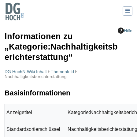
Hilfe
Informationen zu
„Kategorie:Nachhaltigkeitsb
erichterstattung“
DG HochN-Wiki Inhalt
Themenfeld
Nachhaltigkeitsberichterstattung
Wechseln zu:
Navigation
,
Suche
Basisinformationen
Anzeigetitel
Kategorie:Nachhaltigkeitsberich
Standardsortierschlüssel
Nachhaltigkeitsberichterstattun