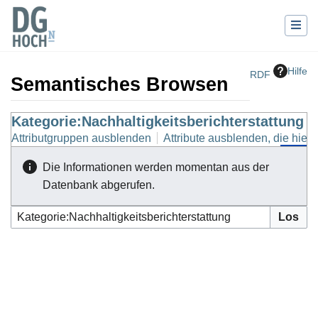
Hilfe
RDF
Semantisches Browsen
Wechseln zu:
Kategorie:Nachhaltigkeitsberichterstattung
Navigation
,
Suche
Attributgruppen ausblenden
Attribute ausblenden, die hierh
Die Informationen werden momentan aus der
Datenbank abgerufen.