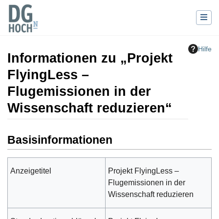
Hilfe
Informationen zu „Projekt
FlyingLess –
Flugemissionen in der
Wissenschaft reduzieren“
Wechseln zu:
Navigation
,
Suche
Basisinformationen
Anzeigetitel
Projekt FlyingLess –
Flugemissionen in der
Wissenschaft reduzieren