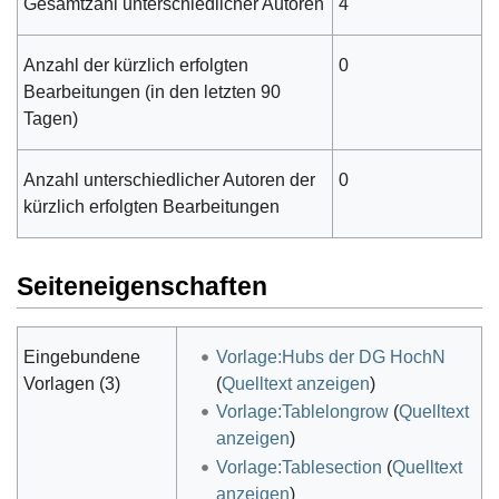
Gesamtzahl unterschiedlicher Autoren
4
Anzahl der kürzlich erfolgten
0
Bearbeitungen (in den letzten 90
Tagen)
Anzahl unterschiedlicher Autoren der
0
kürzlich erfolgten Bearbeitungen
Seiteneigenschaften
Eingebundene
Vorlage:Hubs der DG HochN
Vorlagen (3)
(
Quelltext anzeigen
)
Vorlage:Tablelongrow
(
Quelltext
anzeigen
)
Vorlage:Tablesection
(
Quelltext
anzeigen
)