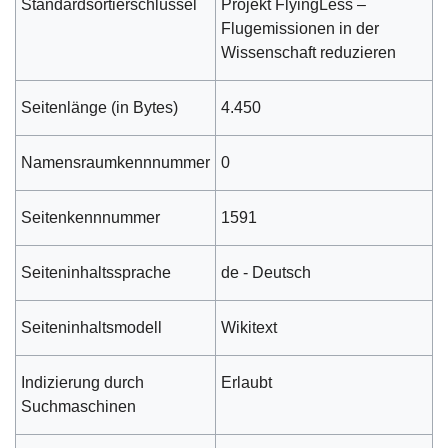
Standardsortierschlüssel
Projekt FlyingLess –
Flugemissionen in der
Wissenschaft reduzieren
Seitenlänge (in Bytes)
4.450
Namensraumkennnummer
0
Seitenkennnummer
1591
Seiteninhaltssprache
de - Deutsch
Seiteninhaltsmodell
Wikitext
Indizierung durch
Erlaubt
Suchmaschinen