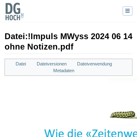
Datei
:
!Impuls MWyss 2024 06 14
ohne Notizen.pdf
Wechseln zu:
Navigation
,
Suche
Datei
Dateiversionen
Dateiverwendung
Metadaten