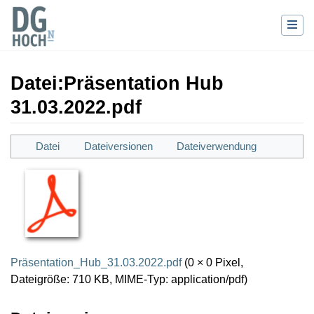
Datei
:
Präsentation Hub
31.03.2022.pdf
Wechseln zu:
Navigation
,
Suche
Datei
Dateiversionen
Dateiverwendung
Präsentation_Hub_31.03.2022.pdf
(0 × 0 Pixel,
Dateigröße: 710 KB, MIME-Typ:
application/pdf
)