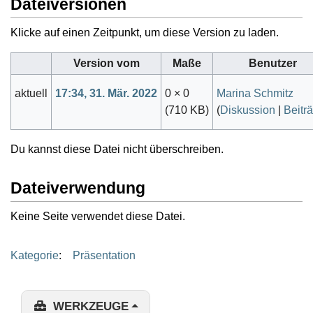
Dateiversionen
Klicke auf einen Zeitpunkt, um diese Version zu laden.
Version vom
Maße
Benutzer
aktuell
17:34, 31. Mär. 2022
0 × 0
Marina Schmitz
(710 KB)
(
Diskussion
|
Beitr
Du kannst diese Datei nicht überschreiben.
Dateiverwendung
Keine Seite verwendet diese Datei.
Kategorie
:
Präsentation
WERKZEUGE