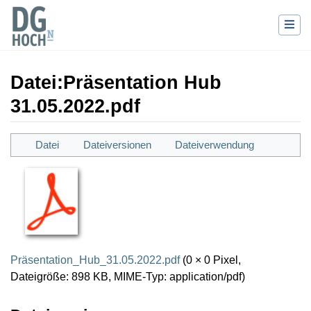
Datei
:
Präsentation Hub
31.05.2022.pdf
Wechseln zu:
Navigation
,
Suche
Datei
Dateiversionen
Dateiverwendung
Präsentation_Hub_31.05.2022.pdf
(0 × 0 Pixel,
Dateigröße: 898 KB, MIME-Typ:
application/pdf
)