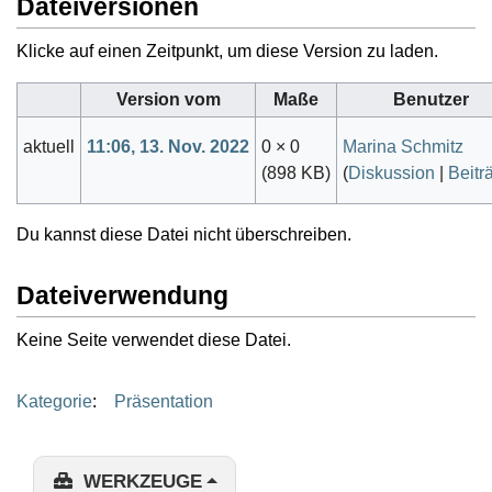
Dateiversionen
Klicke auf einen Zeitpunkt, um diese Version zu laden.
Version vom
Maße
Benutzer
aktuell
11:06, 13. Nov. 2022
0 × 0
Marina Schmitz
(898 KB)
(
Diskussion
|
Beitr
Du kannst diese Datei nicht überschreiben.
Dateiverwendung
Keine Seite verwendet diese Datei.
Kategorie
:
Präsentation
WERKZEUGE