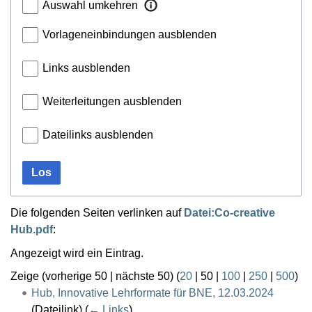
Auswahl umkehren
Vorlageneinbindungen ausblenden
Links ausblenden
Weiterleitungen ausblenden
Dateilinks ausblenden
Los
Die folgenden Seiten verlinken auf
Datei:Co-creative
Hub.pdf
:
Angezeigt wird ein Eintrag.
Zeige (
vorherige 50
|
nächste 50
) (
20
|
50
|
100
|
250
|
500
)
Hub, Innovative Lehrformate für BNE, 12.03.2024
(Dateilink)
(
← Links
)