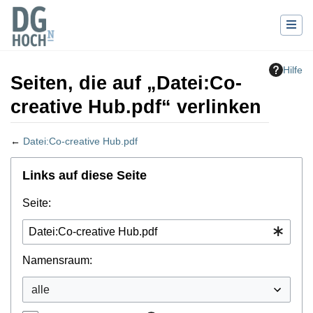
Hilfe
Seiten, die auf „Datei:Co-
creative Hub.pdf“ verlinken
←
Datei:Co-creative Hub.pdf
Wechseln zu:
Navigation
,
Suche
Links auf diese Seite
Seite:
Namensraum: