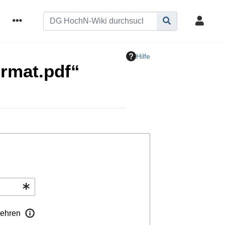
Hilfe
ormat.pdf“
ehren