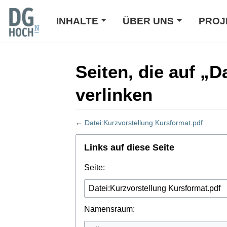
INHALTE
ÜBER UNS
PROJ
Seiten, die auf „
verlinken
←
Datei:Kurzvorstellung Kursformat.pdf
Wechseln zu:
Navigation
,
Suche
Links auf diese Seite
Seite:
Namensraum: