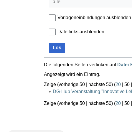
Vorlageneinbindungen ausblenden
Dateilinks ausblenden
Los
Die folgenden Seiten verlinken auf
Datei:
Angezeigt wird ein Eintrag.
Zeige (
vorherige 50
|
nächste 50
) (
20
|
50
DG-Hub Veranstaltung "Innovative Le
Zeige (
vorherige 50
|
nächste 50
) (
20
|
50