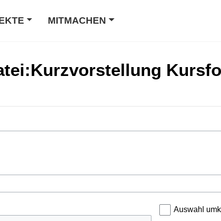
EKTE
MITMACHEN
Datei:Kurzvorstellung Kursf
Auswahl umk