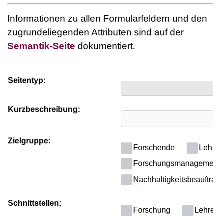
Informationen zu allen Formularfeldern und den
zugrundeliegenden Attributen sind auf der
Semantik-Seite
dokumentiert.
Seitentyp:
Kurzbeschreibung:
Zielgruppe:
Forschende
Lehre
Forschungsmanagement
Nachhaltigkeitsbeauftragt
Schnittstellen:
Forschung
Lehre