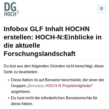
Infobox GLF Inhalt HOCHN
erstellen: HOCH-N:Einblicke in
die aktuelle
Forschungslandschaft
Wechseln zu:
Navigation
,
Suche
Du bist aus den folgenden Gründen nicht berechtigt, diese
Seite zu bearbeiten:
Diese Aktion ist auf Benutzer beschränkt, die einer der
Gruppen „
Benutzer
,
HOCH-N Projektmitglieder
“
angehören.
Du hast nicht die erforderlichen Benutzerrechte für
diese Aktion.