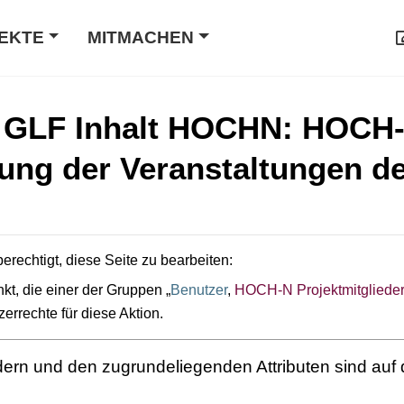
EKTE
MITMACHEN
x GLF Inhalt HOCHN: HOCH
ng der Veranstaltungen de
erechtigt, diese Seite zu bearbeiten:
kt, die einer der Gruppen „
Benutzer
,
HOCH-N Projektmitgliede
zerrechte für diese Aktion.
ldern und den zugrundeliegenden Attributen sind auf