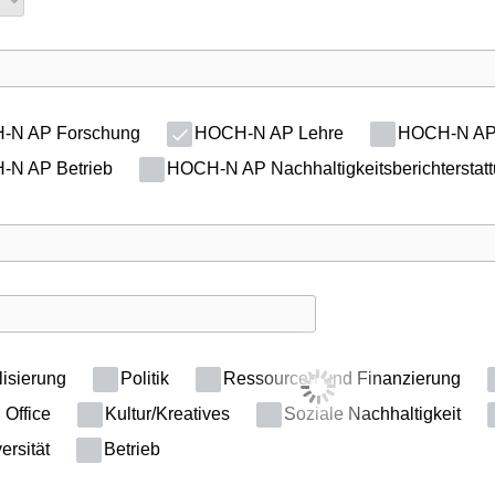
N AP Forschung
HOCH-N AP Lehre
HOCH-N AP 
N AP Betrieb
HOCH-N AP Nachhaltigkeitsberichterstat
lisierung
Politik
Ressourcen und Finanzierung
Office
Kultur/Kreatives
Soziale Nachhaltigkeit
ersität
Betrieb