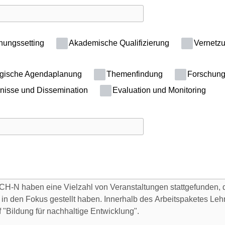
hungssetting
Akademische Qualifizierung
Vernetz
egische Agendaplanung
Themenfindung
Forschung
nisse und Dissemination
Evaluation und Monitoring