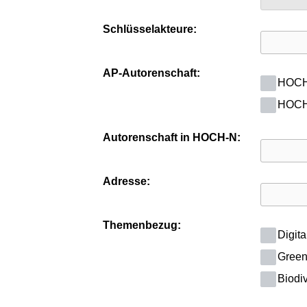
Schlüsselakteure:
AP-Autorenschaft:
HOCH-
HOCH-
Autorenschaft in HOCH-N:
Adresse:
Themenbezug:
Digita
Green 
Biodiv