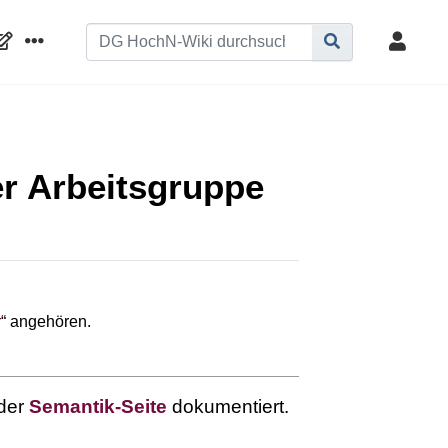
-
r Arbeitsgruppe
r
“ angehören.
 der
Semantik-Seite
dokumentiert.