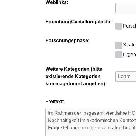
Weblinks:
ForschungGestaltungsfelder:
Forsc
Forschungsphase:
Strat
Ergeb
Weitere Kategorien (bitte
existierende Kategorien
kommagetrennt angeben):
Freitext: