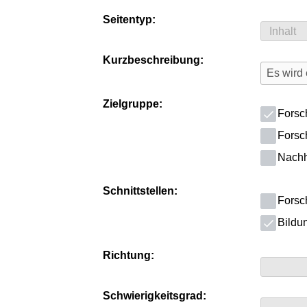
Seitentyp:
Kurzbeschreibung:
Zielgruppe:
Forsc
Forsc
Nachha
Schnittstellen:
Forsc
Bildun
Richtung:
Schwierigkeitsgrad: