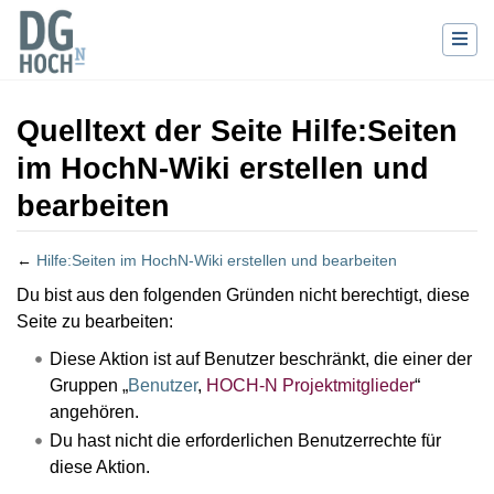
Quelltext der Seite Hilfe:Seiten
im HochN-Wiki erstellen und
bearbeiten
←
Hilfe:Seiten im HochN-Wiki erstellen und bearbeiten
Wechseln zu:
Navigation
,
Suche
Du bist aus den folgenden Gründen nicht berechtigt, diese
Seite zu bearbeiten:
Diese Aktion ist auf Benutzer beschränkt, die einer der
Gruppen „
Benutzer
,
HOCH-N Projektmitglieder
“
angehören.
Du hast nicht die erforderlichen Benutzerrechte für
diese Aktion.