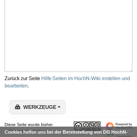
Zurück zur Seite
Hilfe:Seiten im HochN-Wiki erstellen und
bearbeiten
.
WERKZEUGE
Diese Seite wurde bisher
1.293-mal abgerufen.
Cookies helfen uns bei der Bereitstellung von DG HochN-