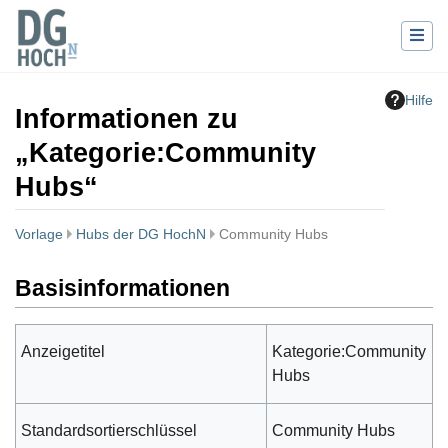
Hilfe
Informationen zu
„Kategorie:Community
Hubs“
Vorlage
Hubs der DG HochN
Community Hubs
Wechseln zu:
Navigation
,
Suche
Basisinformationen
Anzeigetitel
Kategorie:Community
Hubs
Standardsortierschlüssel
Community Hubs