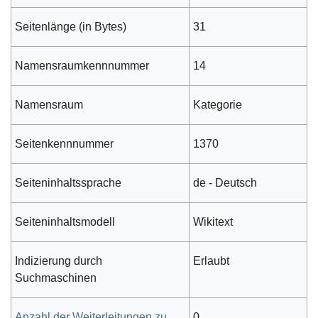
Seitenlänge (in Bytes)
31
Namensraumkennnummer
14
Namensraum
Kategorie
Seitenkennnummer
1370
Seiteninhaltssprache
de - Deutsch
Seiteninhaltsmodell
Wikitext
Indizierung durch
Erlaubt
Suchmaschinen
Anzahl der Weiterleitungen zu
0