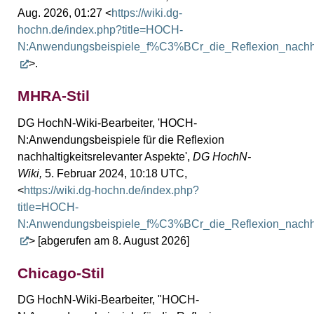
Aug. 2026, 01:27 <
https://wiki.dg-
hochn.de/index.php?title=HOCH-
N:Anwendungsbeispiele_f%C3%BCr_die_Reflexion_nachhal
>.
MHRA-Stil
DG HochN-Wiki-Bearbeiter, 'HOCH-
N:Anwendungsbeispiele für die Reflexion
nachhaltigkeitsrelevanter Aspekte',
DG HochN-
Wiki,
5. Februar 2024, 10:18 UTC,
<
https://wiki.dg-hochn.de/index.php?
title=HOCH-
N:Anwendungsbeispiele_f%C3%BCr_die_Reflexion_nachhal
> [abgerufen am 8. August 2026]
Chicago-Stil
DG HochN-Wiki-Bearbeiter, "HOCH-