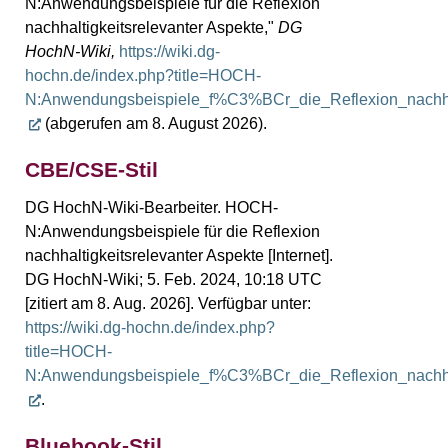
N:Anwendungsbeispiele für die Reflexion
nachhaltigkeitsrelevanter Aspekte,"
DG
HochN-Wiki,
https://wiki.dg-
hochn.de/index.php?title=HOCH-
N:Anwendungsbeispiele_f%C3%BCr_die_Reflexion_nachhal
(abgerufen am 8. August 2026).
CBE/CSE-Stil
DG HochN-Wiki-Bearbeiter. HOCH-
N:Anwendungsbeispiele für die Reflexion
nachhaltigkeitsrelevanter Aspekte [Internet].
DG HochN-Wiki; 5. Feb. 2024, 10:18 UTC
[zitiert am 8. Aug. 2026]. Verfügbar unter:
https://wiki.dg-hochn.de/index.php?
title=HOCH-
N:Anwendungsbeispiele_f%C3%BCr_die_Reflexion_nachhal
.
Bluebook-Stil