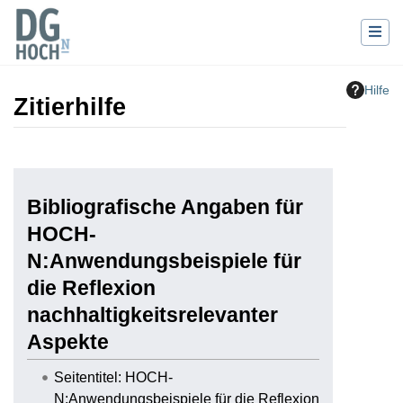
Hilfe
Zitierhilfe
Wechseln zu:
Navigation
,
Suche
Bibliografische Angaben für
HOCH-
N:Anwendungsbeispiele für
die Reflexion
nachhaltigkeitsrelevanter
Aspekte
Seitentitel: HOCH-
N:Anwendungsbeispiele für die Reflexion