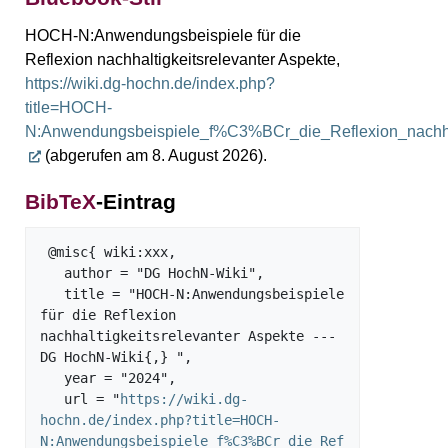
HOCH-N:Anwendungsbeispiele für die
Reflexion nachhaltigkeitsrelevanter Aspekte,
https://wiki.dg-hochn.de/index.php?
title=HOCH-
N:Anwendungsbeispiele_f%C3%BCr_die_Reflexion_nachhal
(abgerufen am 8. August 2026).
BibTeX
-Eintrag
 @misc{ wiki:xxx,

   author = "DG HochN-Wiki",

   title = "HOCH-N:Anwendungsbeispiele 
für die Reflexion 
nachhaltigkeitsrelevanter Aspekte --- 
DG HochN-Wiki{,} ",

   year = "2024",

   url = "
https://wiki.dg-
hochn.de/index.php?title=HOCH-
N:Anwendungsbeispiele_f%C3%BCr_die_Ref