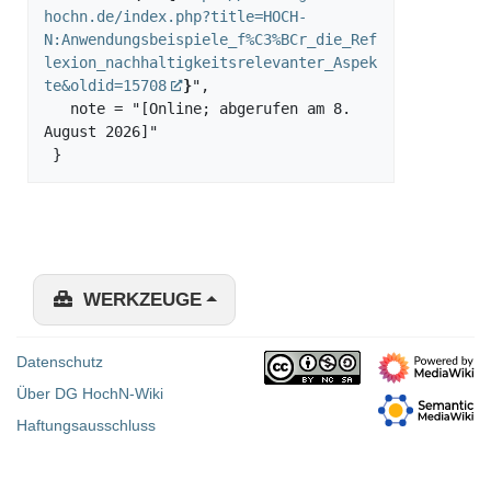
hochn.de/index.php?title=HOCH-
N:Anwendungsbeispiele_f%C3%BCr_die_Ref
lexion_nachhaltigkeitsrelevanter_Aspek
te&oldid=15708
}
",

   note = "[Online; abgerufen am 8. 
August 2026]"

WERKZEUGE
Datenschutz
Über DG HochN-Wiki
Haftungsausschluss