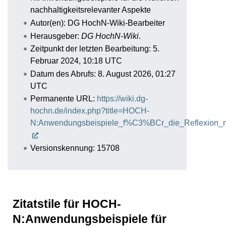
nachhaltigkeitsrelevanter Aspekte
Autor(en): DG HochN-Wiki-Bearbeiter
Herausgeber:
DG HochN-Wiki
.
Zeitpunkt der letzten Bearbeitung: 5.
Februar 2024, 10:18 UTC
Datum des Abrufs: 8. August 2026, 01:27
UTC
Permanente URL:
https://wiki.dg-
hochn.de/index.php?title=HOCH-
N:Anwendungsbeispiele_f%C3%BCr_die_Reflexion_nac
Versionskennung: 15708
Zitatstile für HOCH-
N:Anwendungsbeispiele für