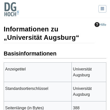
Hilfe
Informationen zu
„Universität Augsburg“
Wechseln zu:
Navigation
,
Suche
Basisinformationen
Anzeigetitel
Universität
Augsburg
Standardsortierschlüssel
Universität
Augsburg
Seitenlänge (in Bytes)
388