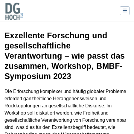
Exzellente Forschung und
gesellschaftliche
Verantwortung – wie passt das
zusammen, Workshop, BMBF-
Symposium 2023
Wechseln zu:
Navigation
,
Suche
Die Erforschung komplexer und häufig globaler Probleme
erfordert ganzheitliche Herangehensweisen und
Rückkopplungen an gesellschaftliche Diskurse. Im
Workshop soll diskutiert werden, wie Freiheit und
gesellschaftliche Verantwortung von Forschung vereinbar
sind, was dies für den Exzellenzbegriff bedeutet, wie