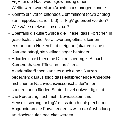
FigV für die Nachwuchsgewinnung einen
Wettbewerbsvorteil am Arbeitsmarkt bringen könnte.
Könnte ein verpflichtendes Commitment (etwa analog
zum hippokratischen Eid) für FigV gefordert werden?
Wie wäre so etwas umsetzbar?
Ebenfalls diskutiert wurde die These, dass Forschen in
gesellschaftlicher Verantwortung oftmals keinen
erkennbaren Nutzen für die eigene (akademische)
Karriere bringt, sie vielfach sogar behindert.
Erforderlich ist hier eine Differenzierung z. B. nach
Karrierephasen: Für schon profilierte
Akademiker*innen kann es auch einen Nutzen
bedeuten; daraus folgt, dass entsprechende Angebote
nicht nur für Nachwuchswissenschaftler*innen,
sondern auch für den Senior-Level notwendig sind.
Die Forderung nach mehr Bewusstsein und
Sensibilisierung für FigV muss durch entsprechende
Angebote an die Forschenden bzw. in der Ausbildung
an Hochschulen begleitet werden.