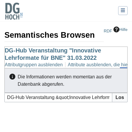
Hilfe
RDF
Semantisches Browsen
Wechseln zu:
DG-Hub Veranstaltung "Innovative
Navigation
,
Suche
Lehrformate für BNE" 31.03.2022
Attributgruppen ausblenden
Attribute ausblenden, die hierh
Die Informationen werden momentan aus der
Datenbank abgerufen.