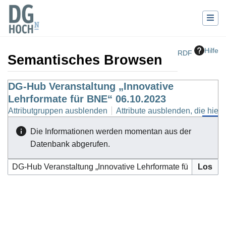
Hilfe
RDF
Semantisches Browsen
Wechseln zu:
DG-Hub Veranstaltung „Innovative
Navigation
,
Suche
Lehrformate für BNE“ 06.10.2023
Attributgruppen ausblenden
Attribute ausblenden, die hierh
Die Informationen werden momentan aus der
Datenbank abgerufen.