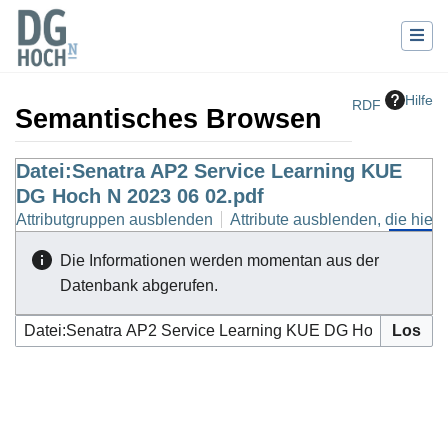
Hilfe
RDF
Semantisches Browsen
Wechseln zu:
Datei:Senatra AP2 Service Learning KUE
Navigation
,
Suche
DG Hoch N 2023 06 02.pdf
Attributgruppen ausblenden
Attribute ausblenden, die hierh
Die Informationen werden momentan aus der
Datenbank abgerufen.