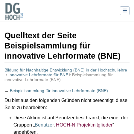
Quelltext der Seite
Beispielsammlung für
innovative Lehrformate (BNE)
Bildung für Nachhaltige Entwicklung (BNE) in der Hochschullehre
Innovative Lehrformate für BNE
Beispielsammlung für
innovative Lehrformate (BNE)
←
Beispielsammlung für innovative Lehrformate (BNE)
Wechseln zu:
Navigation
,
Suche
Du bist aus den folgenden Gründen nicht berechtigt, diese
Seite zu bearbeiten:
Diese Aktion ist auf Benutzer beschränkt, die einer der
Gruppen „
Benutzer
,
HOCH-N Projektmitglieder
“
angehören.