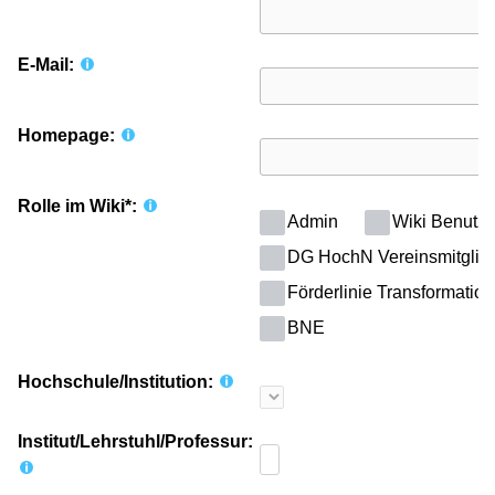
E-Mail:
Homepage:
Rolle im Wiki*:
Admin
Wiki Benutzer
DG HochN Vereinsmitglie
Förderlinie Transformatio
BNE
Hochschule/Institution:
Institut/Lehrstuhl/Professur: