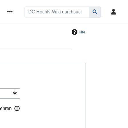
Hilfe
ehren