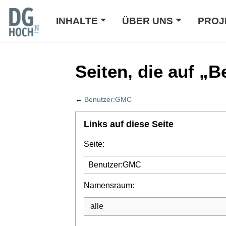
INHALTE
ÜBER UNS
PROJ
Seiten, die auf „
←
Benutzer:GMC
Wechseln zu:
Navigation
,
Suche
Links auf diese Seite
Seite:
Namensraum: