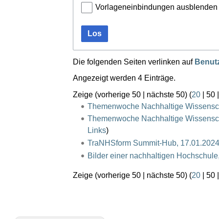
Vorlageneinbindungen ausblenden
Los
Die folgenden Seiten verlinken auf
Benut
Angezeigt werden 4 Einträge.
Zeige (
vorherige 50
|
nächste 50
) (
20
|
50
Themenwoche Nachhaltige Wissensc
Themenwoche Nachhaltige Wissenscha
Links
)
TraNHSform Summit-Hub, 17.01.202
Bilder einer nachhaltigen Hochschule
Zeige (
vorherige 50
|
nächste 50
) (
20
|
50