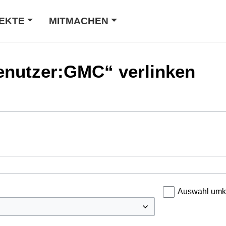
EKTE
MITMACHEN
Benutzer:GMC“ verlinken
Auswahl umk