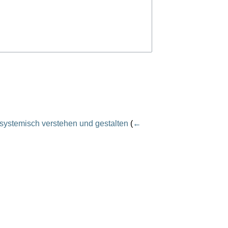
ystemisch verstehen und gestalten
(
←