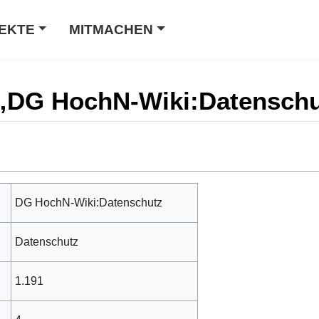
EKTE
MITMACHEN
 „DG HochN-Wiki:Datensch
DG HochN-Wiki:Datenschutz
Datenschutz
1.191