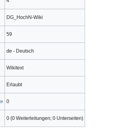
4
DG_HochN-Wiki
59
de - Deutsch
Wikitext
Erlaubt
te
0
0 (0 Weiterleitungen; 0 Unterseiten)