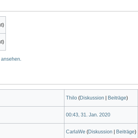
t)
t)
e ansehen.
Thilo
(
Diskussion
|
Beiträge
)
00:43, 31. Jan. 2020
CarlaWe
(
Diskussion
|
Beiträge
)