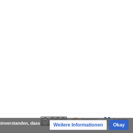
einverstanden, dass
Weitere Informationen
Okay