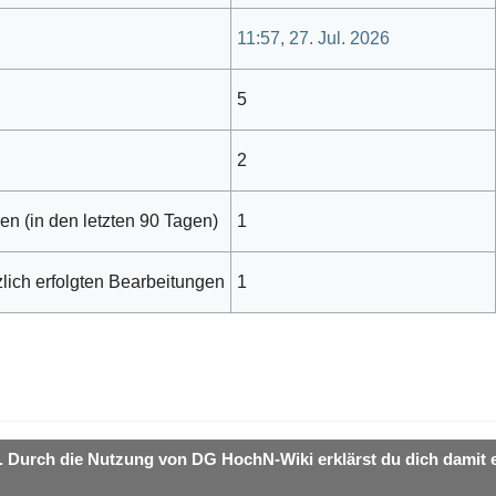
11:57, 27. Jul. 2026
5
2
en (in den letzten 90 Tagen)
1
zlich erfolgten Bearbeitungen
1
. Durch die Nutzung von DG HochN-Wiki erklärst du dich damit 