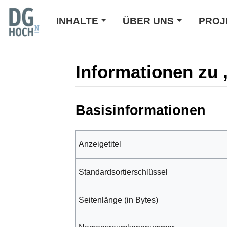
INHALTE
ÜBER UNS
PROJ
Informationen zu
Wechseln zu:
Navigation
,
Suche
Basisinformationen
Anzeigetitel
Standardsortierschlüssel
Seitenlänge (in Bytes)