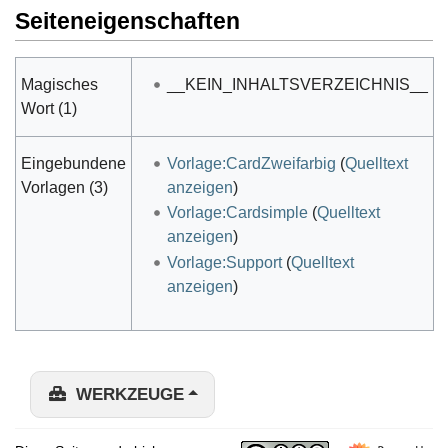
Seiteneigenschaften
Magisches
__KEIN_INHALTSVERZEICHNIS__
Wort (1)
Eingebundene
Vorlage:CardZweifarbig
(
Quelltext
Vorlagen (3)
anzeigen
)
Vorlage:Cardsimple
(
Quelltext
anzeigen
)
Vorlage:Support
(
Quelltext
anzeigen
)
WERKZEUGE