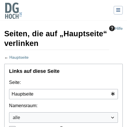
Hilfe
Seiten, die auf „Hauptseite“
verlinken
←
Hauptseite
Wechseln zu:
Navigation
,
Suche
Links auf diese Seite
Seite:
Namensraum: