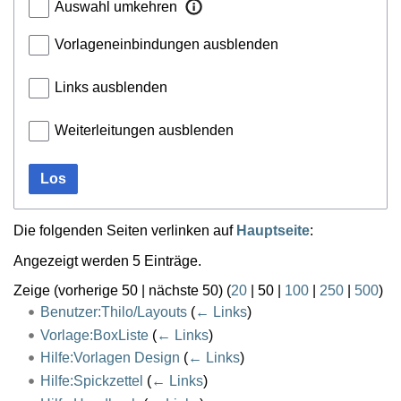
Auswahl umkehren
Vorlageneinbindungen ausblenden
Links ausblenden
Weiterleitungen ausblenden
Los
Die folgenden Seiten verlinken auf
Hauptseite
:
Angezeigt werden 5 Einträge.
Zeige (
vorherige 50
|
nächste 50
) (
20
|
50
|
100
|
250
|
500
)
Benutzer:Thilo/Layouts
(
← Links
)
Vorlage:BoxListe
(
← Links
)
Hilfe:Vorlagen Design
(
← Links
)
Hilfe:Spickzettel
(
← Links
)