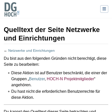
Quelltext der Seite Netzwerke
und Einrichtungen
←
Netzwerke und Einrichtungen
Wechseln zu:
Navigation
,
Suche
Du bist aus den folgenden Gründen nicht berechtigt, diese
Seite zu bearbeiten:
Diese Aktion ist auf Benutzer beschränkt, die einer der
Gruppen „
Benutzer
,
HOCH-N Projektmitglieder
“
angehören.
Du hast nicht die erforderlichen Benutzerrechte für
diese Aktion.
Du kannst den Quelltext dieser Seite betrachten und