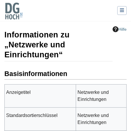
Hilfe
Informationen zu
„Netzwerke und
Einrichtungen“
Wechseln zu:
Navigation
,
Suche
Basisinformationen
Anzeigetitel
Netzwerke und
Einrichtungen
Standardsortierschlüssel
Netzwerke und
Einrichtungen