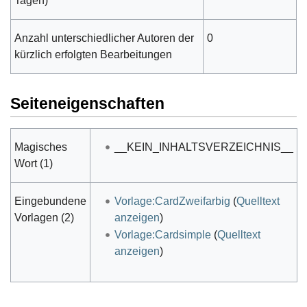
Tagen)
Anzahl unterschiedlicher Autoren der
0
kürzlich erfolgten Bearbeitungen
Seiteneigenschaften
Magisches
__KEIN_INHALTSVERZEICHNIS__
Wort (1)
Eingebundene
Vorlage:CardZweifarbig
(
Quelltext
Vorlagen (2)
anzeigen
)
Vorlage:Cardsimple
(
Quelltext
anzeigen
)