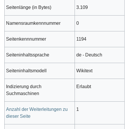
Seitenlänge (in Bytes)
3.109
Namensraumkennnummer
0
Seitenkennnummer
1194
Seiteninhaltssprache
de - Deutsch
Seiteninhaltsmodell
Wikitext
Indizierung durch
Erlaubt
Suchmaschinen
Anzahl der Weiterleitungen zu
1
dieser Seite