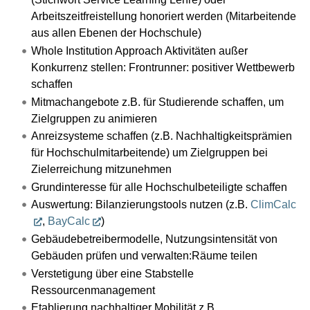
Arbeitszeitfreistellung honoriert werden (Mitarbeitende
aus allen Ebenen der Hochschule)
Whole Institution Approach Aktivitäten außer
Konkurrenz stellen: Frontrunner: positiver Wettbewerb
schaffen
Mitmachangebote z.B. für Studierende schaffen, um
Zielgruppen zu animieren
Anreizsysteme schaffen (z.B. Nachhaltigkeitsprämien
für Hochschulmitarbeitende) um Zielgruppen bei
Zielerreichung mitzunehmen
Grundinteresse für alle Hochschulbeteiligte schaffen
Auswertung: Bilanzierungstools nutzen (z.B.
ClimCalc
,
BayCalc
)
Gebäudebetreibermodelle, Nutzungsintensität von
Gebäuden prüfen und verwalten:Räume teilen
Verstetigung über eine Stabstelle
Ressourcenmanagement
Etablierung nachhaltiger Mobilität z.B.