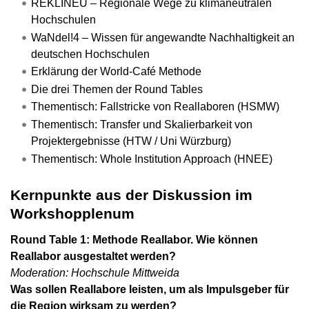
REKLINEU – Regionale Wege zu klimaneutralen
Hochschulen
WaNdel!4 – Wissen für angewandte Nachhaltigkeit an
deutschen Hochschulen
Erklärung der World-Café Methode
Die drei Themen der Round Tables
Thementisch: Fallstricke von Reallaboren (HSMW)
Thementisch: Transfer und Skalierbarkeit von
Projektergebnisse (HTW / Uni Würzburg)
Thementisch: Whole Institution Approach (HNEE)
Kernpunkte aus der Diskussion im
Workshopplenum
Round Table 1: Methode Reallabor. Wie können
Reallabor ausgestaltet werden?
Moderation: Hochschule Mittweida
Was sollen Reallabore leisten, um als Impulsgeber für
die Region wirksam zu werden?