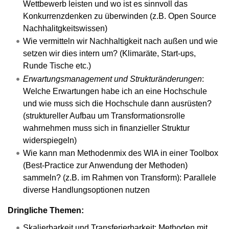
Wettbewerb leisten und wo ist es sinnvoll das
Konkurrenzdenken zu überwinden (z.B. Open Source
Nachhalitgkeitswissen)
Wie vermitteln wir Nachhaltigkeit nach außen und wie
setzen wir dies intern um? (Klimaräte, Start-ups,
Runde Tische etc.)
Erwartungsmanagement und Strukturänderungen
:
Welche Erwartungen habe ich an eine Hochschule
und wie muss sich die Hochschule dann ausrüsten?
(struktureller Aufbau um Transformationsrolle
wahrnehmen muss sich in finanzieller Struktur
widerspiegeln)
Wie kann man Methodenmix des WIA in einer Toolbox
(Best-Practice zur Anwendung der Methoden)
sammeln? (z.B. im Rahmen von Transform): Parallele
diverse Handlungsoptionen nutzen
Dringliche Themen:
Skalierbarkeit und Transferierbarkeit: Methoden mit