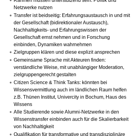
Rahmen müssen unterstützend sein: Politik und
Netzwerke nutzen
Transfer ist beidseitig: Erfahrungsaustausch in und mit
der Gesellschaft (bidirektionaler Austausch),
Nachhaltigkeits- und Erfahrungswissen der
Gesellschaft ernst nehmen und in Forschung
einbinden, Dynamiken wahrnehmen
Zielgruppen klären und diese explizit ansprechen
Gemeinsame Sprache mit Akteuren finden:
verständliche Weise, mit unabhängiger Moderation,
zielgruppengerecht gestalten
Citizen Science & Think Tanks: könnten bei
Wissensvermittlung auch im ländlichen Raum helfen
z.B. Thünen Institut, Univercity in Bochum, Haus des
Wissens
Alle Studierende sowie Alumni-Netzwerke in den
Wissenstransfer einbinden auch für die Skalierbarkeit
von Nachhaltigkeit
Qualifikation für transformative und transdisziplinäre