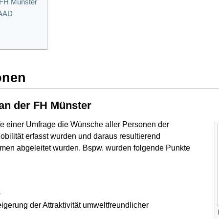
r FH Münster
DAAD
onen
 an der FH Münster
ilfe einer Umfrage die Wünsche aller Personen der
lität erfasst wurden und daraus resultierend
men abgeleitet wurden. Bspw. wurden folgende Punkte
s
igerung der Attraktivität umweltfreundlicher