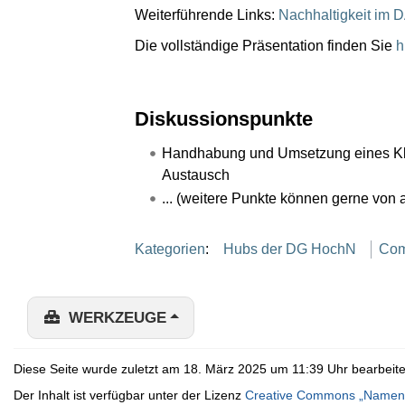
Weiterführende Links:
Nachhaltigkeit im
Die vollständige Präsentation finden Sie
h
Diskussionspunkte
Handhabung und Umsetzung eines Klim
Austausch
... (weitere Punkte können gerne von
Kategorien
:
Hubs der DG HochN
Com
WERKZEUGE
Diese Seite wurde zuletzt am 18. März 2025 um 11:39 Uhr bearbeite
Der Inhalt ist verfügbar unter der Lizenz
Creative Commons „Namens