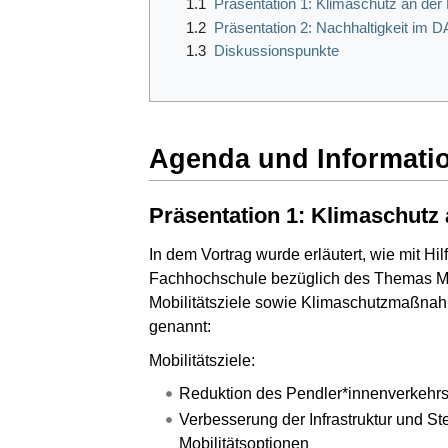
1.1
Präsentation 1: Klimaschutz an de
1.2
Präsentation 2: Nachhaltigkeit im 
1.3
Diskussionspunkte
Agenda und Informati
Präsentation 1: Klimaschutz
In dem Vortrag wurde erläutert, wie mit H
Fachhochschule bezüglich des Themas Mobi
Mobilitätsziele sowie Klimaschutzmaßnah
genannt:
Mobilitätsziele:
Reduktion des Pendler*innenverkehr
Verbesserung der Infrastruktur und Ste
Mobilitätsoptionen