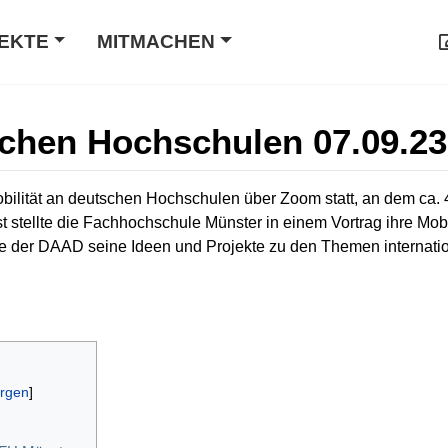
EKTE
MITMACHEN
schen Hochschulen 07.09.23
lität an deutschen Hochschulen über Zoom statt, an dem ca. 4
 stellte die Fachhochschule Münster in einem Vortrag ihre Mo
te der DAAD seine Ideen und Projekte zu den Themen internation