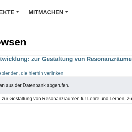
EKTE
MITMACHEN
owsen
twicklung: zur Gestaltung von Resonanzräumen
sblenden, die hierhin verlinken
an aus der Datenbank abgerufen.