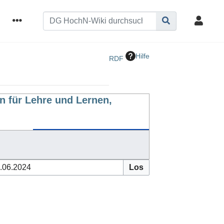
Hilfe
RDF
 für Lehre und Lernen,