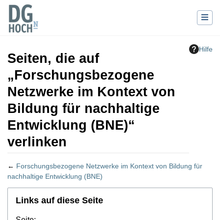
Hilfe
Seiten, die auf
„Forschungsbezogene
Netzwerke im Kontext von
Bildung für nachhaltige
Entwicklung (BNE)“
verlinken
←
Forschungsbezogene Netzwerke im Kontext von Bildung für
nachhaltige Entwicklung (BNE)
Wechseln zu:
Navigation
,
Suche
Links auf diese Seite
Seite: