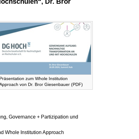
ochschulen“, Dr. Bror
Präsentation zum Whole Institution
Approach von Dr. Bror Giesenbauer (PDF)
tung, Governance + Partizipation und
nd Whole Institution Approach