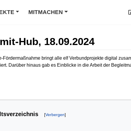
EKTE
MITMACHEN
it-Hub, 18.09.2024
-Fördermaßnahme bringt alle elf Verbundprojekte digital zu
tiert. Darüber hinaus gab es Einblicke in die Arbeit der Begl
ltsverzeichnis