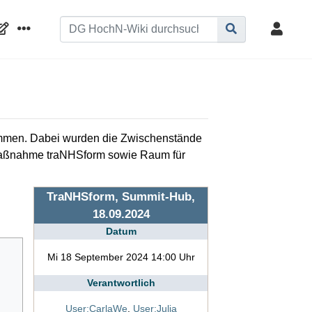
sammen. Dabei wurden die Zwischenstände
eitmaßnahme traNHSform sowie Raum für
TraNHSform, Summit-Hub,
18.09.2024
Datum
Mi 18 September 2024 14:00 Uhr
Verantwortlich
User:CarlaWe
,
User:Julia