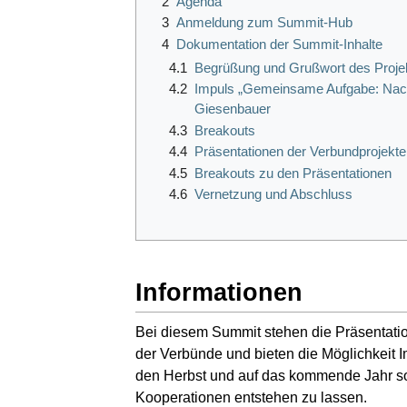
2
Agenda
3
Anmeldung zum Summit-Hub
4
Dokumentation der Summit-Inhalte
4.1
Begrüßung und Grußwort des Projek
4.2
Impuls „Gemeinsame Aufgabe: Nachh
Giesenbauer
4.3
Breakouts
4.4
Präsentationen der Verbundprojekte
4.5
Breakouts zu den Präsentationen
4.6
Vernetzung und Abschluss
Informationen
Bei diesem Summit stehen die Präsentati
der Verbünde und bieten die Möglichkeit I
den Herbst und auf das kommende Jahr s
Kooperationen entstehen zu lassen.