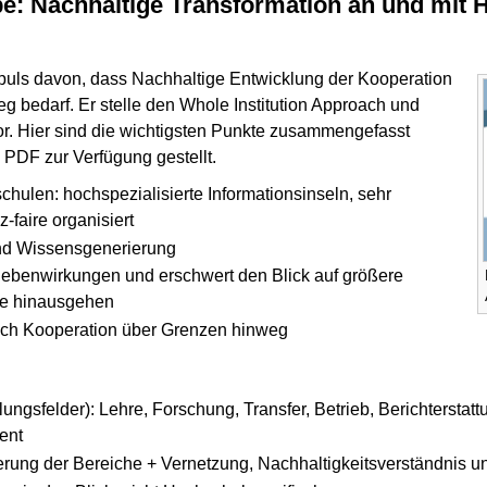
: Nachhaltige Transformation an und mit H
puls davon, dass Nachhaltige Entwicklung der Kooperation
 bedarf. Er stelle den Whole Institution Approach und
or. Hier sind die wichtigsten Punkte zusammengefasst
 PDF zur Verfügung gestellt.
chulen: hochspezialisierte Informationsinseln, sehr
-faire organisiert
 und Wissensgenerierung
Nebenwirkungen und erschwert den Blick auf größere
che hinausgehen
och Kooperation über Grenzen hinweg
ungsfelder): Lehre, Forschung, Transfer, Betrieb, Berichterstat
ent
erung der Bereiche + Vernetzung, Nachhaltigkeitsverständnis u