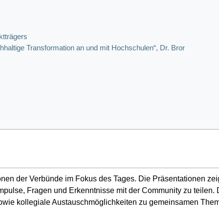
tträgers
altige Transformation an und mit Hochschulen“, Dr. Bror
onen der Verbünde im Fokus des Tages. Die Präsentationen zei
mpulse, Fragen und Erkenntnisse mit der Community zu teilen. D
owie kollegiale Austauschmöglichkeiten zu gemeinsamen Them