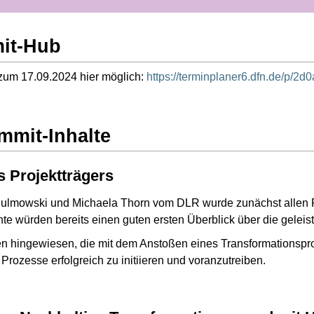
it-Hub
 zum 17.09.2024 hier möglich:
https://terminplaner6.dfn.de/p/
mmit-Inhalte
 Projektträgers
lmowski und Michaela Thorn vom DLR wurde zunächst allen Pro
e würden bereits einen guten ersten Überblick über die geleist
en hingewiesen, die mit dem Anstoßen eines Transformationspr
Prozesse erfolgreich zu initiieren und voranzutreiben.