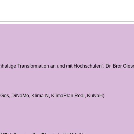
altige Transformation an und mit Hochschulen“, Dr. Bror Gie
reGos, DiNaMo, Klima-N, KlimaPlan Real, KuNaH)