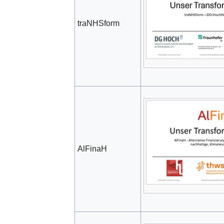
traNHSform
AlFinaH