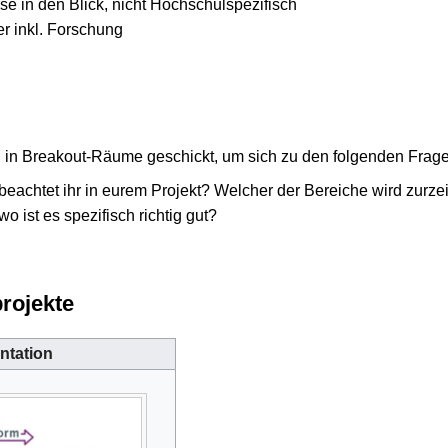
se in den Blick, nicht Hochschulspezifisch
er inkl. Forschung
in Breakout-Räume geschickt, um sich zu den folgenden Frag
 beachtet ihr in eurem Projekt? Welcher der Bereiche wird zurze
o ist es spezifisch richtig gut?
rojekte
ntation