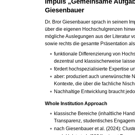
Impuls „Gemeinsame Aufgabe
Giesenbauer
Dr. Bror Giesenbauer sprach in seinem Im
über die eigenen Hochschulgrenzen hinweg
mögliche Auslegungen aus der Literatur v
sowie rechts die gesamte Präsentation als
funktionale Differenzierung von Hochs
dezentral und klassischerweise laissez
fördert hochspezialisierte Expertise
aber: produziert auch unerwünschte 
Kontexte, die über die fachliche Nis
Nachhaltige Entwicklung braucht jed
Whole Institution Approach
klassische Bereiche (inhaltliche Handl
Transparenz, studentisches Engagem
nach Giesenbauer et al. (2024): Clust