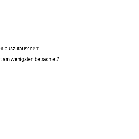
en auszutauschen:
it am wenigsten betrachtet?