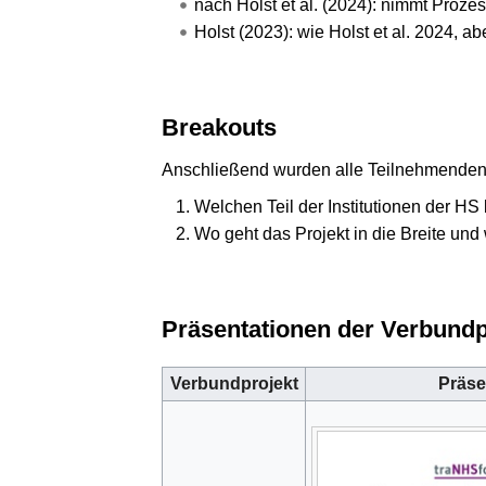
nach Holst et al. (2024): nimmt Prozes
Holst (2023): wie Holst et al. 2024, ab
Breakouts
Anschließend wurden alle Teilnehmenden 
Welchen Teil der Institutionen der HS
Wo geht das Projekt in die Breite und w
Präsentationen der Verbundp
Verbundprojekt
Präse