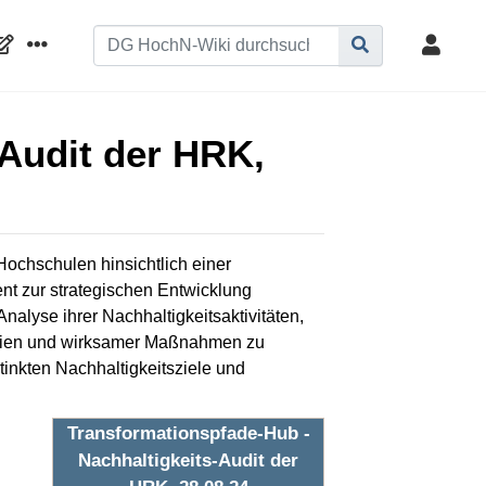
-Audit der HRK,
Hochschulen hinsichtlich einer
ent zur strategischen Entwicklung
Analyse ihrer Nachhaltigkeitsaktivitäten,
ategien und wirksamer Maßnahmen zu
stinkten Nachhaltigkeitsziele und
Transformationspfade-Hub -
Nachhaltigkeits-Audit der