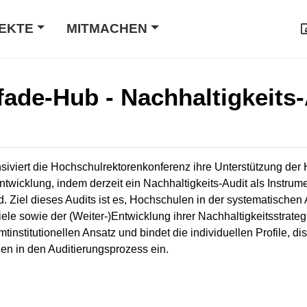
EKTE
MITMACHEN
ade-Hub - Nachhaltigkeits
iviert die Hochschulrektorenkonferenz ihre Unterstützung der 
ntwicklung, indem derzeit ein Nachhaltigkeits-Audit als Instrum
d. Ziel dieses Audits ist es, Hochschulen in der systematischen 
ziele sowie der (Weiter-)Entwicklung ihrer Nachhaltigkeitsstr
institutionellen Ansatz und bindet die individuellen Profile, di
n in den Auditierungsprozess ein.