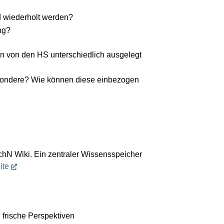
nd wiederholt werden?
ng?
 von den HS unterschiedlich ausgelegt
besondere? Wie können diese einbezogen
N Wiki. Ein zentraler Wissensspeicher
ite
 frische Perspektiven