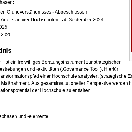
Phasen:
llen Grundverständnisses - Abgeschlossen
en Audits an vier Hochschulen - ab September 2024
2025
. 2026
dnis
 ist ein freiwilliges Beratungsinstrument zur strategischen
estrebungen und -aktivitäten („Governance Tool“). Hierfür
ransformationspfad einer Hochschule analysiert (strategische 
 Maßnahmen). Aus gesamtinstitutioneller Perspektive werden
ationspotential der Hochschule zu entfalten.
essphasen und -elemente: