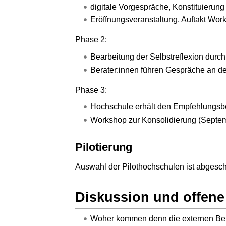
digitale Vorgespräche, Konstituierun
Eröffnungsveranstaltung, Auftakt Wor
Phase 2:
Bearbeitung der Selbstreflexion durc
Berater:innen führen Gespräche an d
Phase 3:
Hochschule erhält den Empfehlungsbe
Workshop zur Konsolidierung (Septe
Pilotierung
Auswahl der Pilothochschulen ist abgesch
Diskussion und offene
Woher kommen denn die externen Berat