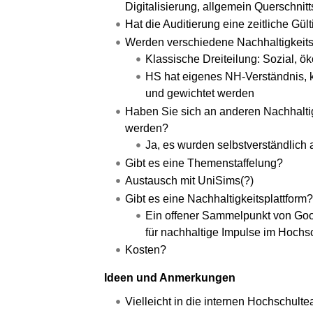
Digitalisierung, allgemein Querschni
Hat die Auditierung eine zeitliche Gü
Werden verschiedene Nachhaltigkeits
Klassische Dreiteilung: Sozial, ö
HS hat eigenes NH-Verständnis, 
und gewichtet werden
Haben Sie sich an anderen Nachhaltig
werden?
Ja, es wurden selbstverständlich a
Gibt es eine Themenstaffelung?
Austausch mit UniSims(?)
Gibt es eine Nachhaltigkeitsplattform?
Ein offener Sammelpunkt von Goo
für nachhaltige Impulse im Hochsc
Kosten?
Ideen und Anmerkungen
Vielleicht in die internen Hochschult