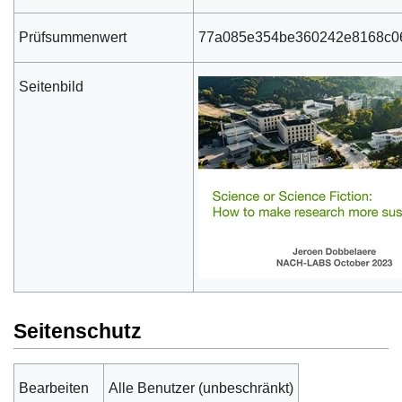
Prüfsummenwert
77a085e354be360242e8168c0
Seitenbild
Seitenschutz
Bearbeiten
Alle Benutzer (unbeschränkt)