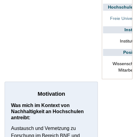
Hochschule/In
Freie Universi
Instit
Institut 
Positi
Wissenschaft
Mitarbeite
Motivation
Was mich im Kontext von
Nachhaltigkeit an Hochschulen
antreibt:
Austausch und Vernetzung zu
Forschung im Bereich BNE und