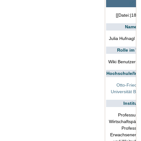
[[Datei:|180p
Name
Julia Hufnagl
E-
Rolle im Wi
Wiki Benutzer(i
Hochschule/Inst
Otto-Friedri
Universität Ba
Institut
Professur f
Wirtschaftspäda
Professur
Erwachsenenbi