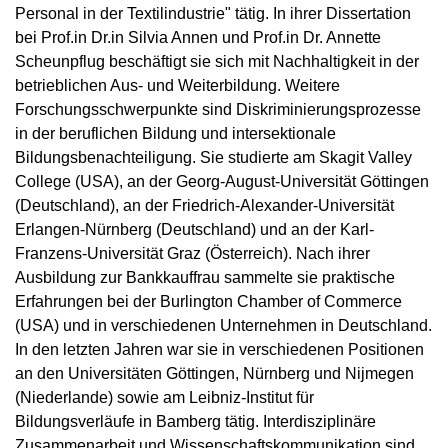
Personal in der Textilindustrie" tätig. In ihrer Dissertation
bei Prof.in Dr.in Silvia Annen und Prof.in Dr. Annette
Scheunpflug beschäftigt sie sich mit Nachhaltigkeit in der
betrieblichen Aus- und Weiterbildung. Weitere
Forschungsschwerpunkte sind Diskriminierungsprozesse
in der beruflichen Bildung und intersektionale
Bildungsbenachteiligung. Sie studierte am Skagit Valley
College (USA), an der Georg-August-Universität Göttingen
(Deutschland), an der Friedrich-Alexander-Universität
Erlangen-Nürnberg (Deutschland) und an der Karl-
Franzens-Universität Graz (Österreich). Nach ihrer
Ausbildung zur Bankkauffrau sammelte sie praktische
Erfahrungen bei der Burlington Chamber of Commerce
(USA) und in verschiedenen Unternehmen in Deutschland.
In den letzten Jahren war sie in verschiedenen Positionen
an den Universitäten Göttingen, Nürnberg und Nijmegen
(Niederlande) sowie am Leibniz-Institut für
Bildungsverläufe in Bamberg tätig. Interdisziplinäre
Zusammenarbeit und Wissenschaftskommunikation sind