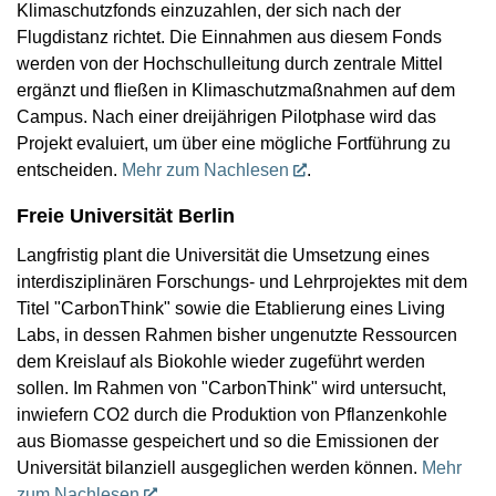
Klimaschutzfonds einzuzahlen, der sich nach der
Flugdistanz richtet. Die Einnahmen aus diesem Fonds
werden von der Hochschulleitung durch zentrale Mittel
ergänzt und fließen in Klimaschutzmaßnahmen auf dem
Campus. Nach einer dreijährigen Pilotphase wird das
Projekt evaluiert, um über eine mögliche Fortführung zu
entscheiden.
Mehr zum Nachlesen
.
Freie Universität Berlin
Langfristig plant die Universität die Umsetzung eines
interdisziplinären Forschungs- und Lehrprojektes mit dem
Titel "CarbonThink" sowie die Etablierung eines Living
Labs, in dessen Rahmen bisher ungenutzte Ressourcen
dem Kreislauf als Biokohle wieder zugeführt werden
sollen. Im Rahmen von "CarbonThink" wird untersucht,
inwiefern CO2 durch die Produktion von Pflanzenkohle
aus Biomasse gespeichert und so die Emissionen der
Universität bilanziell ausgeglichen werden können.
Mehr
zum Nachlesen
.