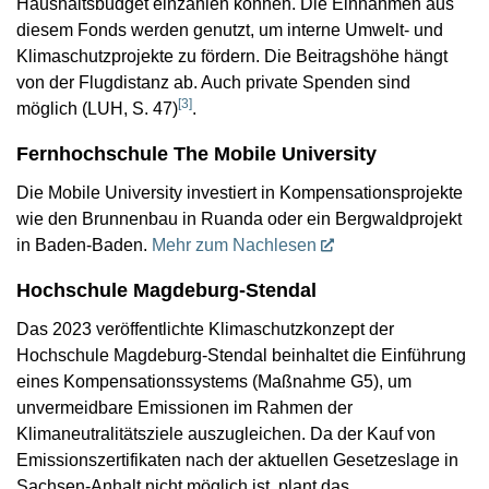
Haushaltsbudget einzahlen können. Die Einnahmen aus
diesem Fonds werden genutzt, um interne Umwelt- und
Klimaschutzprojekte zu fördern. Die Beitragshöhe hängt
von der Flugdistanz ab. Auch private Spenden sind
[
3
]
möglich (LUH, S. 47)
.
Fernhochschule The Mobile University
Die Mobile University investiert in Kompensationsprojekte
wie den Brunnenbau in Ruanda oder ein Bergwaldprojekt
in Baden-Baden.
Mehr zum Nachlesen
Hochschule Magdeburg-Stendal
Das 2023 veröffentlichte Klimaschutzkonzept der
Hochschule Magdeburg-Stendal beinhaltet die Einführung
eines Kompensationssystems (Maßnahme G5), um
unvermeidbare Emissionen im Rahmen der
Klimaneutralitätsziele auszugleichen. Da der Kauf von
Emissionszertifikaten nach der aktuellen Gesetzeslage in
Sachsen-Anhalt nicht möglich ist, plant das