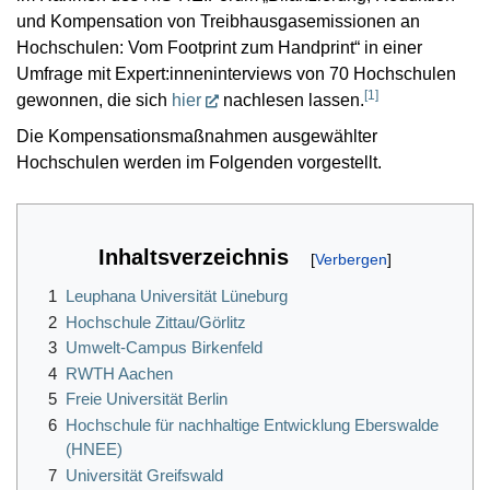
und Kompensation von Treibhausgasemissionen an
Hochschulen: Vom Footprint zum Handprint“ in einer
Umfrage mit Expert:inneninterviews von 70 Hochschulen
[
1
]
gewonnen, die sich
hier
nachlesen lassen.
Die Kompensationsmaßnahmen ausgewählter
Hochschulen werden im Folgenden vorgestellt.
Inhaltsverzeichnis
1
Leuphana Universität Lüneburg
2
Hochschule Zittau/Görlitz
3
Umwelt-Campus Birkenfeld
4
RWTH Aachen
5
Freie Universität Berlin
6
Hochschule für nachhaltige Entwicklung Eberswalde
(HNEE)
7
Universität Greifswald