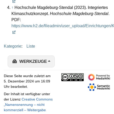
↑
Hochschule Magdeburg-Stendal (2023). Integriertes
Klimaschutzkonzept.
Hochschule Magdeburg-Stendal
.
PDF:
https://www.h2.de/fileadmin/user_upload/Einrichtunge
Kategorie
:
Liste
WERKZEUGE
Diese Seite wurde zuletzt am
5. Dezember 2024 um 16:09
Uhr bearbeitet.
Der Inhalt ist verfügbar unter
der Lizenz
Creative Commons
„Namensnennung – nicht
kommerziell – Weitergabe