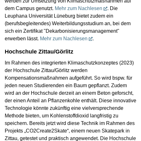
werden zur Umsetzung von Klimaschutzmaßnahmen auf
dem Campus genutzt.
Mehr zum Nachlesen
. Die
Leuphana Universität Lüneburg bietet zudem ein
(berufsbegleitendes) Weiterbildungsstudium an, bei dem
sich ein Zertifikat "Dekarbonisierungsmanagement"
erwerben lässt.
Mehr zum Nachlesen
.
Hochschule Zittau/Görlitz
Im Rahmen des integrierten Klimaschutzkonzeptes (2023)
der Hochschule Zittau/Görlitz werden
Kompensationsmaßnahmen aufgeführt. So wird bspw. für
jeden neuen Studierenden ein Baum gepflanzt. Zudem
wird an der Hochschule derzeit an einem Beton geforscht,
der einen Anteil an Pflanzenkohle enthält. Diese innovative
Technologie könnte zukünftig eine vielversprechende
Methode bieten, um Kohlenstoffdioxid langfristig zu
speichern. Bereits jetzt wird diese Technik im Rahmen des
Projekts „CO2Create2Skate“, einem neuen Skatepark in
Zittau, getestet und praktisch angewendet. Die Hochschule