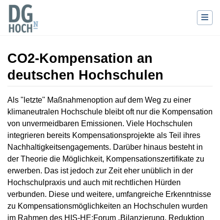
CO2-Kompensation an
deutschen Hochschulen
Wechseln zu:
Navigation
,
Suche
Als "letzte" Maßnahmenoption auf dem Weg zu einer
klimaneutralen Hochschule bleibt oft nur die Kompensation
von unvermeidbaren Emissionen. Viele Hochschulen
integrieren bereits Kompensationsprojekte als Teil ihres
Nachhaltigkeitsengagements. Darüber hinaus besteht in
der Theorie die Möglichkeit, Kompensationszertifikate zu
erwerben. Das ist jedoch zur Zeit eher unüblich in der
Hochschulpraxis und auch mit rechtlichen Hürden
verbunden. Diese und weitere, umfangreiche Erkenntnisse
zu Kompensationsmöglichkeiten an Hochschulen wurden
im Rahmen des HIS-HE:Forum „Bilanzierung, Reduktion