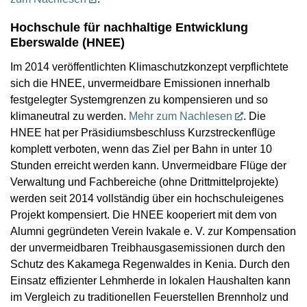
Hochschule für nachhaltige Entwicklung
Eberswalde (HNEE)
Im 2014 veröffentlichten Klimaschutzkonzept verpflichtete
sich die HNEE, unvermeidbare Emissionen innerhalb
festgelegter Systemgrenzen zu kompensieren und so
klimaneutral zu werden.
Mehr zum Nachlesen
. Die
HNEE hat per Präsidiumsbeschluss Kurzstreckenflüge
komplett verboten, wenn das Ziel per Bahn in unter 10
Stunden erreicht werden kann. Unvermeidbare Flüge der
Verwaltung und Fachbereiche (ohne Drittmittelprojekte)
werden seit 2014 vollständig über ein hochschuleigenes
Projekt kompensiert. Die HNEE kooperiert mit dem von
Alumni gegründeten Verein Ivakale e. V. zur Kompensation
der unvermeidbaren Treibhausgasemissionen durch den
Schutz des Kakamega Regenwaldes in Kenia. Durch den
Einsatz effizienter Lehmherde in lokalen Haushalten kann
im Vergleich zu traditionellen Feuerstellen Brennholz und