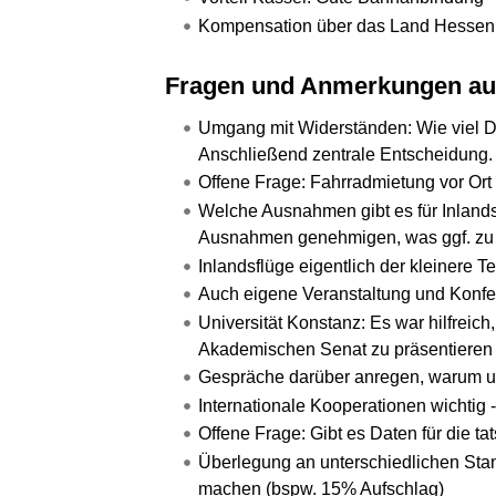
Kompensation über das Land Hessen
Fragen und Anmerkungen au
Umgang mit Widerständen: Wie viel D
Anschließend zentrale Entscheidung.
Offene Frage: Fahrradmietung vor Or
Welche Ausnahmen gibt es für Inland
Ausnahmen genehmigen, was ggf. zu
Inlandsflüge eigentlich der kleinere T
Auch eigene Veranstaltung und Konfe
Universität Konstanz: Es war hilfreic
Akademischen Senat zu präsentieren Z
Gespräche darüber anregen, warum un
Internationale Kooperationen wichtig --
Offene Frage: Gibt es Daten für die t
Überlegung an unterschiedlichen Stan
machen (bspw. 15% Aufschlag)