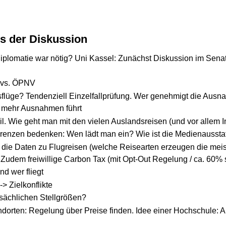
s der Diskussion
iplomatie war nötig? Uni Kassel: Zunächst Diskussion im Sen
t vs. ÖPNV
sflüge? Tendenziell Einzelfallprüfung. Wer genehmigt die Au
 mehr Ausnahmen führt
eil. Wie geht man mit den vielen Auslandsreisen (und vor allem 
renzen bedenken: Wen lädt man ein? Wie ist die Medienaussta
h, die Daten zu Flugreisen (welche Reisearten erzeugen die mei
udem freiwillige Carbon Tax (mit Opt-Out Regelung / ca. 60% 
d wer fliegt
> Zielkonflikte
atsächlichen Stellgrößen?
dorten: Regelung über Preise finden. Idee einer Hochschule: 