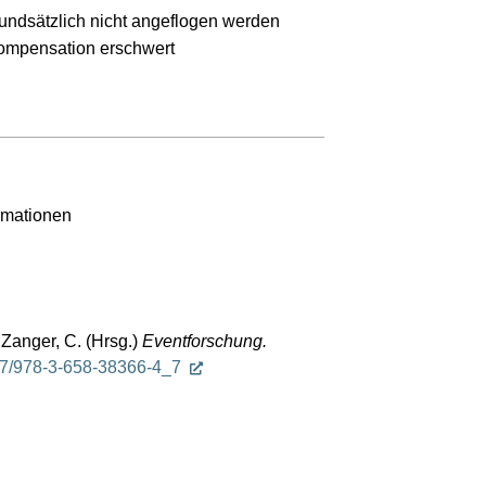
undsätzlich nicht angeflogen werden
Kompensation erschwert
rmationen
 Zanger, C. (Hrsg.)
Eventforschung.
007/978-3-658-38366-4_7