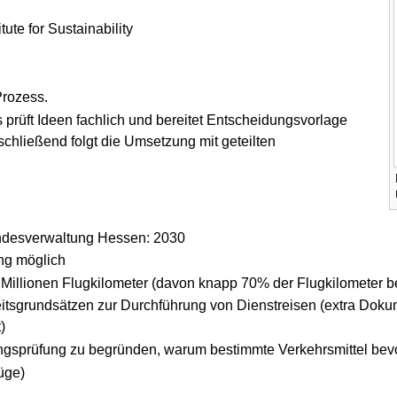
ute for Sustainability
Prozess.
s prüft Ideen fachlich und bereitet Entscheidungsvorlage
schließend folgt die Umsetzung mit geteilten
andesverwaltung Hessen: 2030
ng möglich
3 Millionen Flugkilometer (davon knapp 70% der Flugkilometer b
tsgrundsätzen zur Durchführung von Dienstreisen (extra Dokume
)
ungsprüfung zu begründen, warum bestimmte Verkehrsmittel be
üge)