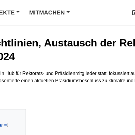
EKTE
MITMACHEN
chtlinien, Austausch der Re
024
n Hub für Rektorats- und Präsidienmitglieder statt, fokussiert 
äsentierte einen aktuellen Präsidiumsbeschluss zu klimafreundl