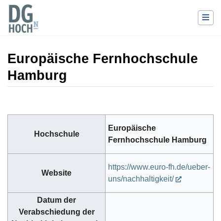
Europäische Fernhochschule
Hamburg
Wechseln zu:
Navigation
,
Suche
Europäische
Hochschule
Fernhochschule Hamburg
https://www.euro-fh.de/ueber-
Website
uns/nachhaltigkeit/
Datum der
Verabschiedung der