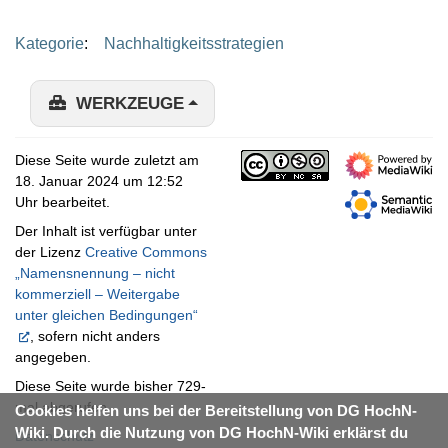
Kategorie
:
Nachhaltigkeitsstrategien
WERKZEUGE
Diese Seite wurde zuletzt am
18. Januar 2024 um 12:52
Uhr bearbeitet.
Der Inhalt ist verfügbar unter
der Lizenz
Creative Commons
„Namensnennung – nicht
kommerziell – Weitergabe
unter gleichen Bedingungen“
, sofern nicht anders
angegeben.
Diese Seite wurde bisher 729-
mal abgerufen.
Cookies helfen uns bei der Bereitstellung von DG HochN-
Wiki. Durch die Nutzung von DG HochN-Wiki erklärst du
Datenschutz