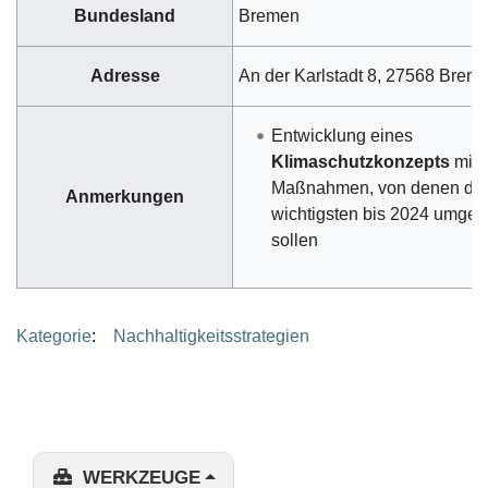
Bundesland
Bremen
Adresse
An der Karlstadt 8, 27568 Brem
Entwicklung eines
Klimaschutzkonzepts
mit 
Maßnahmen, von denen die
Anmerkungen
wichtigsten bis 2024 umges
sollen
Kategorie
:
Nachhaltigkeitsstrategien
WERKZEUGE