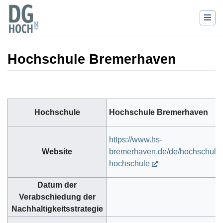
Hochschule Bremerhaven
Wechseln zu:
Navigation
,
Suche
Hochschule
Hochschule Bremerhaven
https://www.hs-
Website
bremerhaven.de/de/hochschule/
hochschule
Datum der
Verabschiedung der
Nachhaltigkeitsstrategie