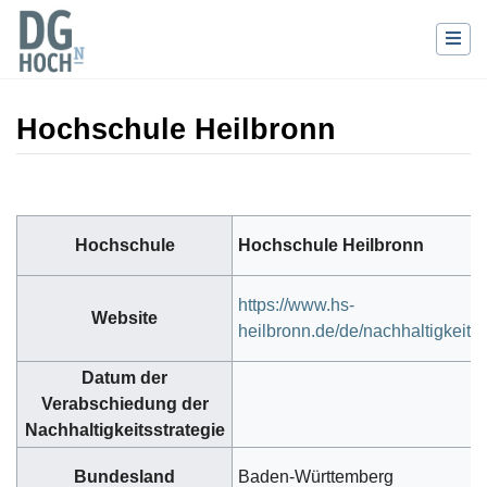
Hochschule Heilbronn
Wechseln zu:
Navigation
,
Suche
Hochschule
Hochschule Heilbronn
https://www.hs-
Website
heilbronn.de/de/nachhaltigkeit
Datum der
Verabschiedung der
Nachhaltigkeitsstrategie
Bundesland
Baden-Württemberg