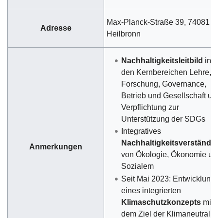
Max-Planck-Straße 39, 74081
Adresse
Heilbronn
Nachhaltigkeitsleitbild
in
den Kernbereichen Lehre,
Forschung, Governance,
Betrieb und Gesellschaft un
Verpflichtung zur
Unterstützung der SDGs
Integratives
Nachhaltigkeitsverständn
Anmerkungen
von Ökologie, Ökonomie un
Sozialem
Seit Mai 2023: Entwicklung
eines integrierten
Klimaschutzkonzepts
mit
dem Ziel der Klimaneutralitä