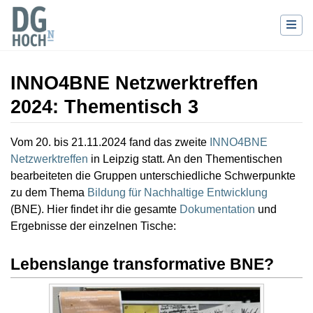
INNO4BNE Netzwerktreffen
2024: Thementisch 3
Wechseln zu:
Navigation
,
Suche
Vom 20. bis 21.11.2024 fand das zweite
INNO4BNE
Netzwerktreffen
in Leipzig statt. An den Thementischen
bearbeiteten die Gruppen unterschiedliche Schwerpunkte
zu dem Thema
Bildung für Nachhaltige Entwicklung
(BNE). Hier findet ihr die gesamte
Dokumentation
und
Ergebnisse der einzelnen Tische:
Lebenslange transformative BNE?