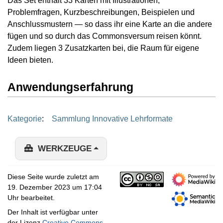
Das Set enthält 33 Karten mit Illustrationen,
Problemfragen, Kurzbeschreibungen, Beispielen und
Anschlussmustern — so dass ihr eine Karte an die andere
fügen und so durch das Commonsversum reisen könnt.
Zudem liegen 3 Zusatzkarten bei, die Raum für eigene
Ideen bieten.
Anwendungserfahrung
Kategorie
:
Sammlung Innovative Lehrformate
WERKZEUGE
Diese Seite wurde zuletzt am
19. Dezember 2023 um 17:04
Uhr bearbeitet.
Der Inhalt ist verfügbar unter
der Lizenz
Creative Commons