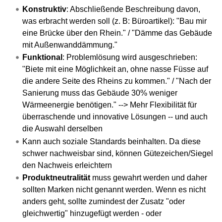
Konstruktiv
: Abschließende Beschreibung davon,
was erbracht werden soll (z. B: Büroartikel): "Bau mir
eine Brücke über den Rhein." / "Dämme das Gebäude
mit Außenwanddämmung."
Funktional
: Problemlösung wird ausgeschrieben:
"Biete mit eine Möglichkeit an, ohne nasse Füsse auf
die andere Seite des Rheins zu kommen." / "Nach der
Sanierung muss das Gebäude 30% weniger
Wärmeenergie benötigen." --> Mehr Flexibilität für
überraschende und innovative Lösungen -- und auch
die Auswahl derselben
Kann auch soziale Standards beinhalten. Da diese
schwer nachweisbar sind, können Gütezeichen/Siegel
den Nachweis erleichtern
Produktneutralität
muss gewahrt werden und daher
sollten Marken nicht genannt werden. Wenn es nicht
anders geht, sollte zumindest der Zusatz "oder
gleichwertig" hinzugefügt werden - oder