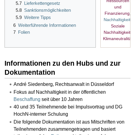
Ressourcen
5.7
Lieferkettengesetz
und
5.8
Sanktionsmöglichkeiten
Finanzierung
,
5.9
Weitere Tipps
Nachhaltigkeit
,
6
Weiterführende Informationen
Soziale
7
Folien
Nachhaltigkeit
,
Klimaneutralität
Informationen zu den Hubs und zur
Dokumentation
André Siedenberg, Rechtsanwalt in Düsseldorf
Fokus auf Nachhaltigkeit in der öffentlichen
Beschaffung
seit über 10 Jahren
40 und 35 Teilnehmende bei Impulsvortrag und DG
HochN-interner Schulung
Die folgende Dokumentation ist aus Mitschriften von
Teilnehmenden zusammengetragen und basiert