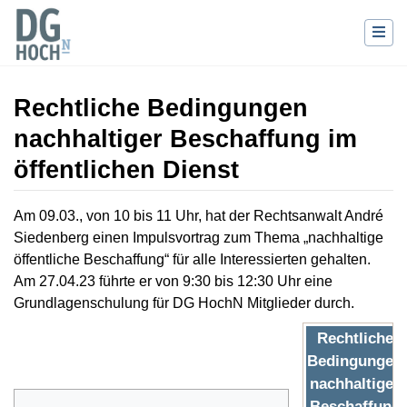
Rechtliche Bedingungen
nachhaltiger Beschaffung im
öffentlichen Dienst
Wechseln zu:
Navigation
,
Suche
Am 09.03., von 10 bis 11 Uhr, hat der Rechtsanwalt André
Siedenberg einen Impulsvortrag zum Thema „nachhaltige
öffentliche Beschaffung“ für alle Interessierten gehalten.
Am 27.04.23 führte er von 9:30 bis 12:30 Uhr eine
Grundlagenschulung für DG HochN Mitglieder durch.
Rechtliche
Bedingungen
nachhaltiger
Beschaffung