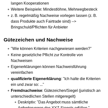
langen Kooperationen
Weitere Beispiele: Mindestlöhne, Mehrwegbesteck
z. B. regelmäßig Nachweise vorlegen lassen (z. B.
dass Produkte auch Fairtrade sind) -->
Bringschuld/Pflichten für Anbieter
Gütezeichen und Nachweise
"Wie können Kriterien nachgewiesen werden?"
Keine gesetzliche Pflicht zur Kontrolle von
Nachweisen
Eigenerklärungen können Nachweisführung
vereinfachen
qualifizierte Eigenerklärung
: "Ich halte die Kriterien
ein und zwar so: ..."
Fremdnachweise
: Gütezeichen/Siegel (juristisch an
unterschiedlichen Stellen mitgeregelt)
Deskriptiv: "Das Angebot muss sämtliche
Anforderungen des XYZ-Siegels erfüllen."