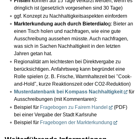
Fristen
können auf 15 Tage verkürzt werden, wenn es
dringlich ist (gesetzlich vorgesehen sind 30 Tage)
ggf. Konzept zu Nachhaltigkeitsaspekten einfordern
Markterkundung auch durch Bieterdialo
g: Bieter an
einen Tisch holen und nachfragen, wie eine gute
Ausschreibung aussehen müsste. Auch nachfragen,
was sich in Sachen Nachhaltigkeit in den letzten
Jahren getan hat.
Regionalität am leichtesten bei Direktvergabe zu
berücksichtigen. Anfahrtsweg kann begründet eine
Rolle spielen (z. B. Frische, Warmhaltezeit bei "Cook-
and-Hold", kurze Reaktionszeit oder CO2-Reduktion)
Musterdatenbank bei Kompass Nachhaltigkeit
für
Ausschreibungen (mit Kommentaren):
Beispiel für
Fragebogen zu Fairem Handel
(PDF)
bei einer Vergabe der Stadt Karlsruhe
Beispiel für
Fragebogen der Markterkundung