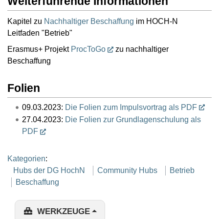
Weiterführende Informationen
Kapitel zu
Nachhaltiger Beschaffung
im HOCH-N
Leitfaden "Betrieb"
Erasmus+ Projekt
ProcToGo
zu nachhaltiger
Beschaffung
Folien
09.03.2023:
Die Folien zum Impulsvortrag als PDF
27.04.2023:
Die Folien zur Grundlagenschulung als
PDF
Kategorien
:
Hubs der DG HochN
Community Hubs
Betrieb
Beschaffung
WERKZEUGE