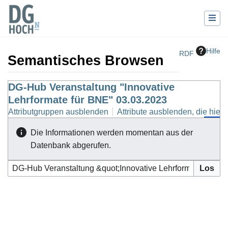
Hilfe
RDF
Semantisches Browsen
Wechseln zu:
DG-Hub Veranstaltung "Innovative
Navigation
,
Suche
Lehrformate für BNE" 03.03.2023
Attributgruppen ausblenden
Attribute ausblenden, die hierh
Die Informationen werden momentan aus der
Datenbank abgerufen.